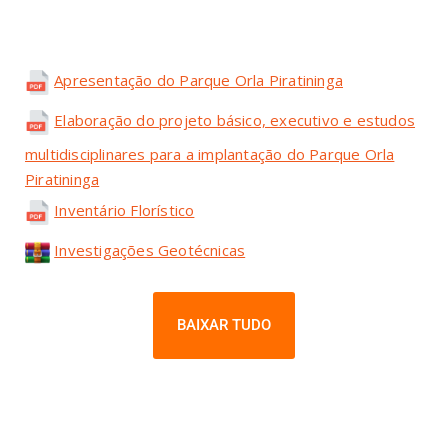
Apresentação do Parque Orla Piratininga
Elaboração do projeto básico, executivo e estudos
multidisciplinares para a implantação do Parque Orla
Piratininga
Inventário Florístico
Investigações Geotécnicas
BAIXAR TUDO