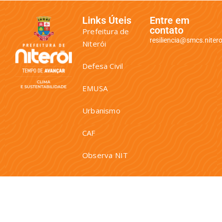
Links Úteis
Entre em
contato
Prefeitura de
resiliencia@smcs.niteroi
Niterói
Defesa Civil
EMUSA
Urbanismo
CAF
Observa NIT