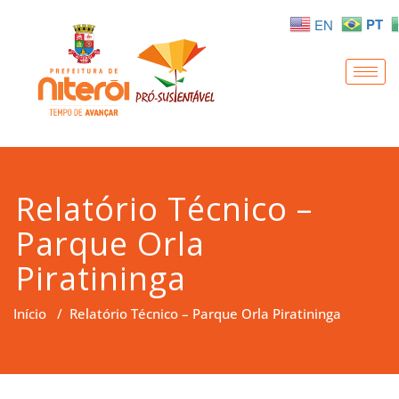
PT
EN
Relatório Técnico –
Parque Orla
Piratininga
Início
/
Relatório Técnico – Parque Orla Piratininga