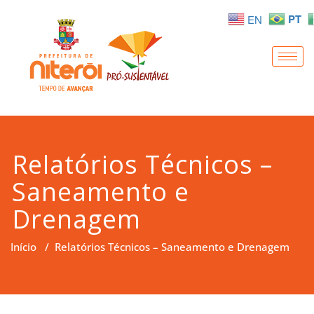
PT
EN
Relatórios Técnicos –
Saneamento e
Drenagem
Início
/
Relatórios Técnicos – Saneamento e Drenagem