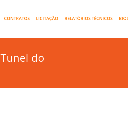
CONTRATOS
LICITAÇÃO
RELATÓRIOS TÉCNICOS
BIO
 Tunel do