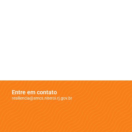
Entre em contato
resiliencia@smcs.niteroi.rj.gov.br