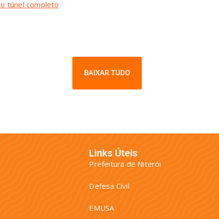
do túnel completo
BAIXAR TUDO
Links Úteis
Prefeitura de Niterói
Defesa Civil
EMUSA