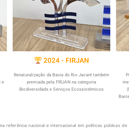
2024 - FIRJAN
Renaturalização da Bacia do Rio Jacaré também
P
e e
premiada pela FIRJAN na categoria
mel
Biodiversidade e Serviços Ecossistêmicos
(
Barc
 referência nacional e internacional em políticas públicas de 