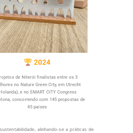
2024
rojetos de Niterói finalistas entre os 3
hores no Nature Green City, em Utrecht
Holanda), e no SMART CITY Congress
elona, concorrendo com 145 propostas de
45 países
sustentabilidade, alinhando-se a práticas de