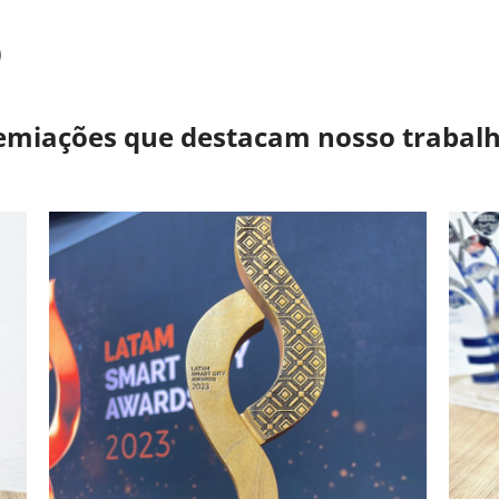
)
emiações que destacam nosso trabalh