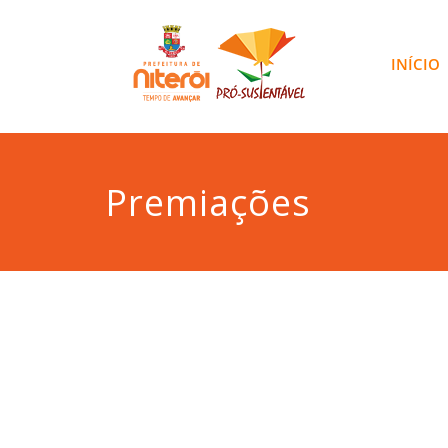
INÍCIO
Premiações