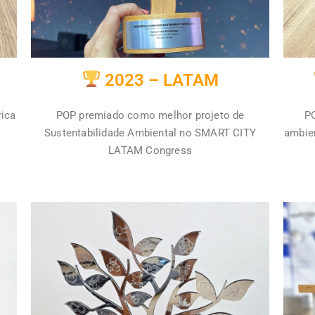
2023 – LATAM
rica
POP premiado como melhor projeto de
PO
Sustentabilidade Ambiental no SMART CITY
ambien
LATAM Congress