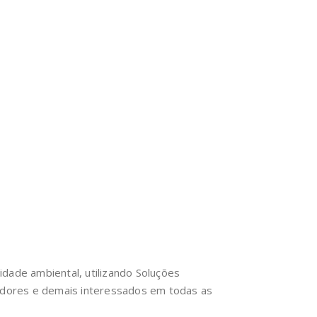
ade ambiental, utilizando Soluções
adores e demais interessados em todas as