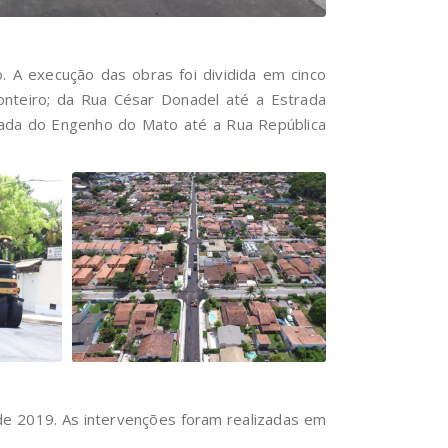
A execução das obras foi dividida em cinco
onteiro; da Rua César Donadel até a Estrada
trada do Engenho do Mato até a Rua República
de 2019. As intervenções foram realizadas em