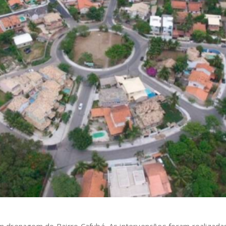
drenagem do Bairro Cafubá. As intervenções foram realizadas 