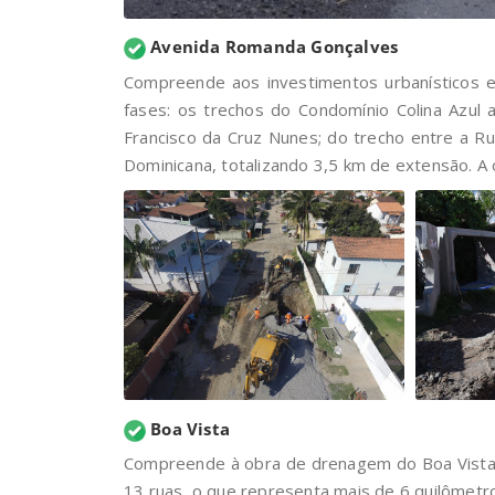
Avenida Romanda Gonçalves
Compreende aos investimentos urbanísticos 
fases: os trechos do Condomínio Colina Azul
Francisco da Cruz Nunes; do trecho entre a R
Dominicana, totalizando 3,5 km de extensão. A ob
Boa Vista
Compreende à obra de drenagem do Boa Vista e
13 ruas, o que representa mais de 6 quilômetro