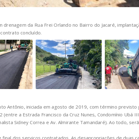
 drenagem da Rua Frei Orlando no Bairro do Jacaré, implantaç
contrato concluído.
o Antônio, iniciada em agosto de 2019, com término previsto 
(entre a Estrada Francisco da Cruz Nunes, Condomínio Ubá III 
rnalista Sidney Correa e Av. Almirante Tamandaré). Ao todo, s
 final dos serviços contratados. As desapropriações de duas c