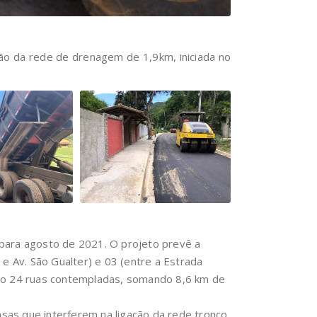
ão da rede de drenagem de 1,9km, iniciada no
para agosto de 2021. O projeto prevê a
e Av. São Gualter) e 03 (entre a Estrada
erão 24 ruas contempladas, somando 8,6 km de
asas que interferem na ligação da rede tronco