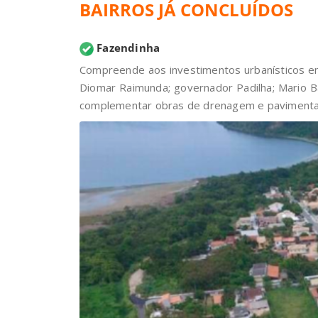
BAIRROS JÁ CONCLUÍDOS
Fazendinha
Compreende aos investimentos urbanísticos em 
Diomar Raimunda; governador Padilha; Mario B
complementar obras de drenagem e pavimentação 