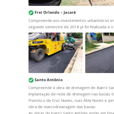
Frei Orlando – Jacaré
Compreende aos investimentos urbanísticos em
segundo semestre de 2018 já foi finalizada e o 
Santo Antônio
Compreende à obra de drenagem do Bairro Sant
implantação de rede de drenagem nas bacias 02 
Francisco da Cruz Nunes, ruas Átila Nunes e Jo
obra de macrodreanagem das bacias.
As obras do bairro Santo Antônio estão em fase