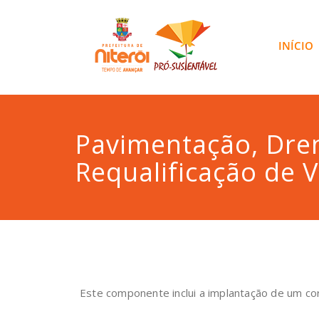
INÍCIO
Pavimentação, Dre
Requalificação de V
Este componente inclui a implantação de um cor