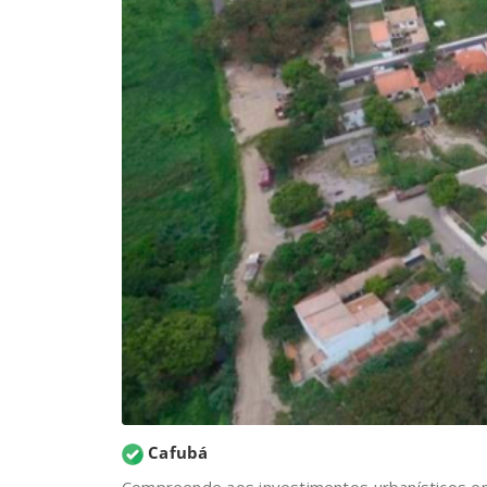
Cafubá
Compreende aos investimentos urbanísticos em 