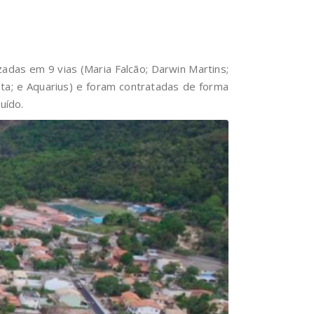
das em 9 vias (Maria Falcão; Darwin Martins;
ta; e Aquarius) e foram contratadas de forma
uído.